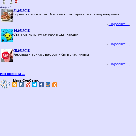
Акции
21.05.2015
Боремся с аппетитом. Всего несколько правил и все под контролем
(
Подробнее ...
)
14.05.2015
Стать оптимистом сегодня может каждый
(
Подробнее ...
)
05.05.2015
Как справиться со стрессом и быть счастливым
(
Подробнее ...
)
Все новости ...
Мы в СоцСетях: