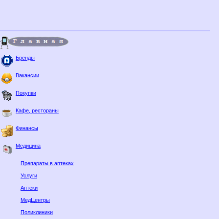
Бренды
Вакансии
Покупки
Кафе, рестораны
Финансы
Медицина
Препараты в аптеках
Услуги
Аптеки
МедЦентры
Поликлиники