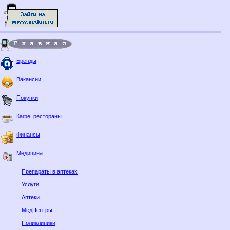
Бренды
Вакансии
Покупки
Кафе, рестораны
Финансы
Медицина
Препараты в аптеках
Услуги
Аптеки
МедЦентры
Поликлиники